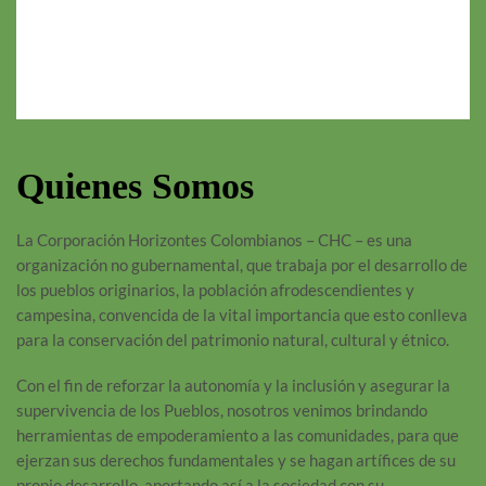
Quienes Somos
La Corporación Horizontes Colombianos – CHC – es una
organización no gubernamental, que trabaja por el desarrollo de
los pueblos originarios, la población afrodescendientes y
campesina, convencida de la vital importancia que esto conlleva
para la conservación del patrimonio natural, cultural y étnico.
Con el fin de reforzar la autonomía y la inclusión y asegurar la
supervivencia de los Pueblos, nosotros venimos brindando
herramientas de empoderamiento a las comunidades, para que
ejerzan sus derechos fundamentales y se hagan artífices de su
propio desarrollo, aportando así a la sociedad con su