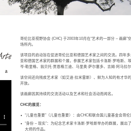
哥伦比亚视野协会 (CHC) 于2003年10月在“艺术的一部分 – 
场所内。
该项目的启动旨在促进哥伦比亚和德国艺术家之间的交流。四年多
亚和德国艺术家的群展和个展，参展艺术家包括卡洛斯·罗哈斯、埃
岑-勒里格、翁贝托·贾恩格兰迪、马里奥·萨尔塞多、吉姆·阿马拉
该空间还向残疾艺术家（如艾迪·拉米雷斯）、鲜为人知的有才华
开放。
该画廊因其持续的交流活动以及艺术和社会活动而闻名。
CHC的展览：
“儿童也重要”（儿童也重要）：由CHC和联合国儿童基金会哥
“身份 – 现实”：为纪念艺术家卡洛斯·罗哈斯举办的群展，展
大师的作品。