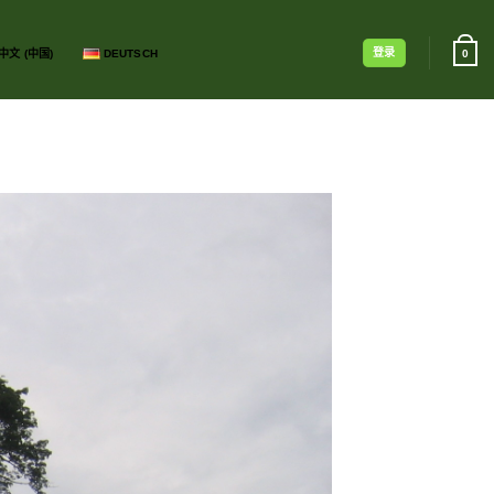
登录
中文 (中国)
DEUTSCH
0