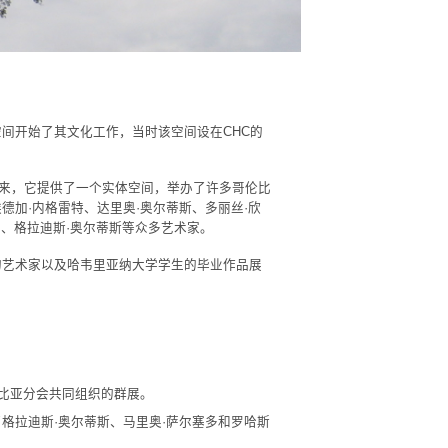
画廊”空间开始了其文化工作，当时该空间设在CHC的
来，它提供了一个实体空间，举办了许多哥伦比
德加·内格雷特、达里奥·奥尔蒂斯、多丽丝·欣
尔、格拉迪斯·奥尔蒂斯等众多艺术家。
的艺术家以及哈韦里亚纳大学学生的毕业作品展
伦比亚分会共同组织的群展。
出了格拉迪斯·奥尔蒂斯、马里奥·萨尔塞多和罗哈斯