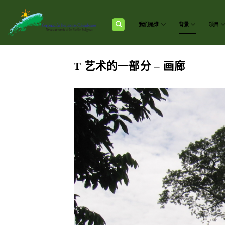
跳
到
内
我们是谁
背景
项目
容
T 艺术的一部分 – 画廊