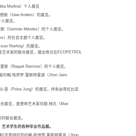
ia Medina）个人展览
（Uwe Anders）的展览。
的个人展览。
·门德斯（Germán Méndez）的个人展览。
mírez）的社会主题个人展览。
en Roehrig）的展览。
相关的女性艺术家的联合展览，展出地点在ECOPETROL
雷斯（Raquel Ramírez）的个人展览。
艺术家约翰·哈伊罗·雷斯特雷波（Jhon Jairo
家佩特拉·容（Petra Jung）的展览，伴有由哥伦比亚
国柏林的联合展览，麦德林艺术家玛丽·林孔（Mari
艺术家的联合展览。
riana）艺术学生的各种毕业作品展。
CHC在卡利/瓦耶组织的约翰·哈伊罗·雷斯特雷波（Jhon