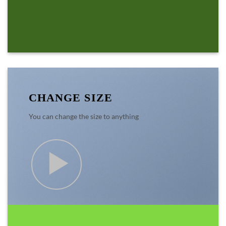
CHANGE SIZE
You can change the size to anything