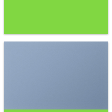
SHOW ON HOVER
Select between various hover effects