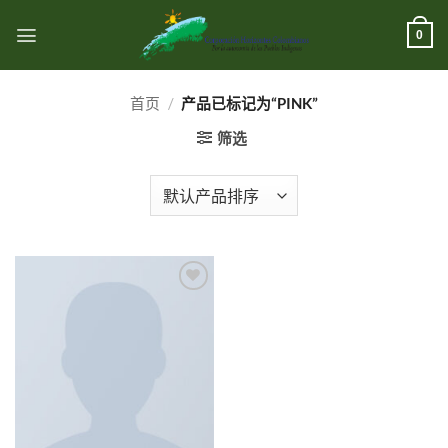
跳
到
0
内
容
首页
/
产品已标记为“PINK”
筛选
Add to
wishlist