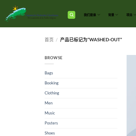
跳
到
内
我们是谁
背景
项目
容
首页
/
产品已标记为“WASHED-OUT”
BROWSE
Bags
Booking
Clothing
Men
Music
Posters
Shoes