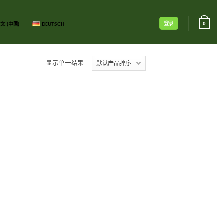
登录
文 (中国)
DEUTSCH
0
显示单一结果